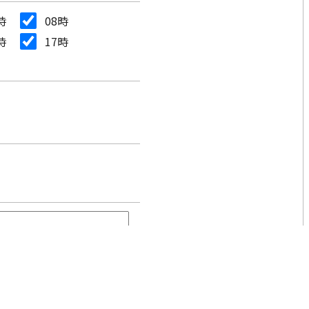
時
08時
時
17時