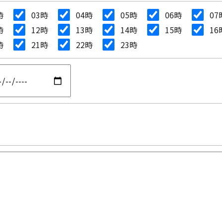
時
03時
04時
05時
06時
07
時
12時
13時
14時
15時
16
時
21時
22時
23時